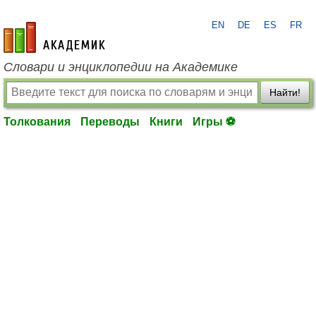
EN
DE
ES
FR
academic.ru
Словари и энциклопедии на Академике
Найти!
Толкования
Переводы
Книги
Игры ⚽