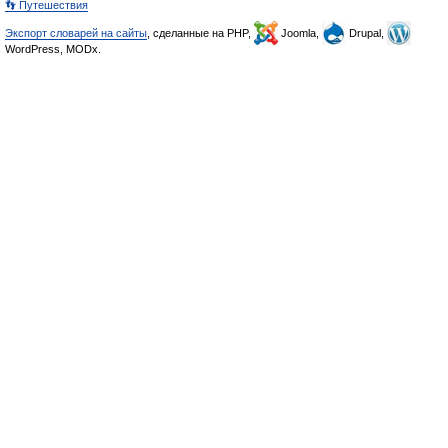
👣 Путешествия
Экспорт словарей на сайты
, сделанные на PHP,
Joomla,
Drupal,
WordPress, MODx.