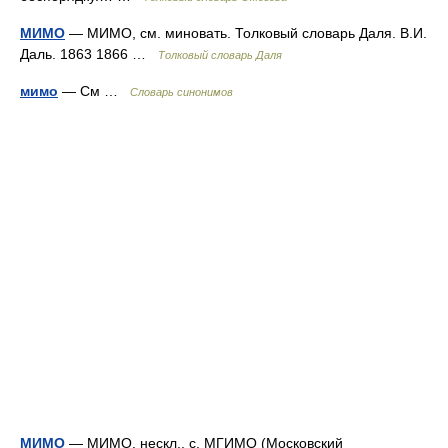
МИМО
— МИМО, см. миновать. Толковый словарь Даля. В.И.
Даль. 1863 1866 …
Толковый словарь Даля
мимо
— См …
Словарь синонимов
МИМО
— МИМО, нескл., с. МГИМО (Московский